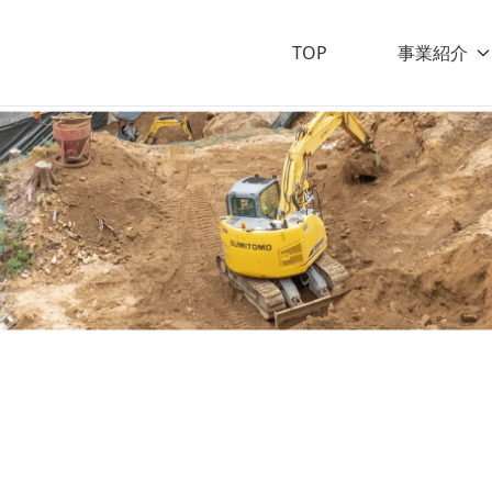
TOP
事業紹介